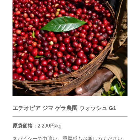
エチオピア ジマ ゲラ農園 ウォッシュ G1
原袋価格：
2,290円/kg
スパイシーで力強い。重厚感もお楽しみください。