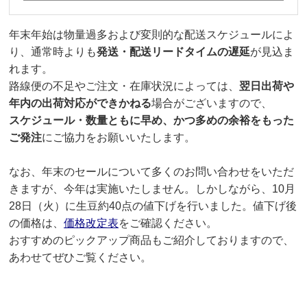
年末年始は物量過多および変則的な配送スケジュールによ
り、通常時よりも
発送・配送リードタイムの遅延
が見込ま
れます。
路線便の不足やご注文・在庫状況によっては、
翌日出荷や
年内の出荷対応ができかねる
場合がございますので、
スケジュール・数量ともに早め、かつ多めの余裕をもった
ご発注
にご協力をお願いいたします。
なお、年末のセールについて多くのお問い合わせをいただ
きますが、今年は実施いたしません。しかしながら、10月
28日（火）に生豆約40点の値下げを行いました。値下げ後
の価格は、
価格改定表
をご確認ください。
おすすめのピックアップ商品もご紹介しておりますので、
あわせてぜひご覧ください。