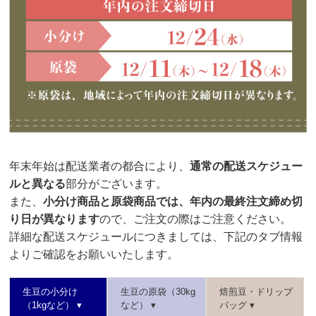
年末年始は配送業者の都合により、
通常の配送スケジュー
ルと異なる
部分がございます。
また、
小分け商品と原袋商品では、年内の最終注文締め切
り日が異なります
ので、ご注文の際はご注意ください。
詳細な配送スケジュールにつきましては、下記のタブ情報
よりご確認をお願いいたします。
生豆の小分け
生豆の原袋（30kg
焙煎豆・ドリップ
（1kgなど） ▾
など） ▾
バッグ ▾