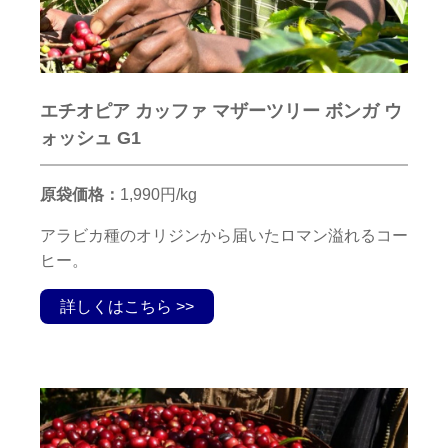
エチオピア カッファ マザーツリー ボンガ ウ
ォッシュ G1
原袋価格：
1,990円/kg
アラビカ種のオリジンから届いたロマン溢れるコー
ヒー。
詳しくはこちら >>