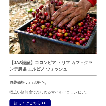
【JAS認証】コロンビア トリマ カフェグラ
ンデ農協 エルビノ ウォッシュ
原袋価格：
2,280円/kg
幅広い焙煎度で楽しめるマイルドコロンビア。
詳しくはこちら >>