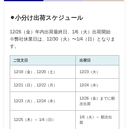
⚫︎小分け出荷スケジュール
12/26（金）年内出荷最終日、1/6（火）出荷開始
※弊社休業日は、12/30（火）〜1/4（日）となりま
す。
ご注文日
出荷日
12/19（金）, 12/20（土）
12/23（火）
12/21（日）, 12/22（月）
12/24（水）
12/26（金）までに順
12/23（火）, 12/24（水）
次出荷
1/6（火）～ 順次出
12/25（木）～ 1/4（日）
荷