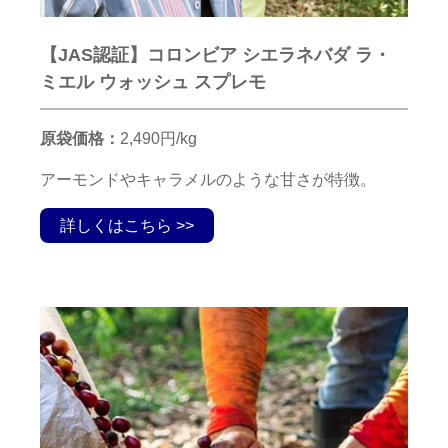
【JAS認証】コロンビア シエラネバダ ラ・
ミエル ウォッシュ スプレモ
原袋価格：
2,490円/kg
アーモンドやキャラメルのような甘さが特徴。
詳しくはこちら >>