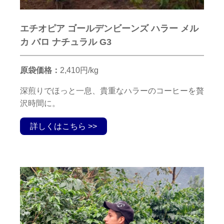
エチオピア ゴールデンビーンズ ハラー メル
カ バロ ナチュラル G3
原袋価格：
2,410円/kg
深煎りでほっと一息、貴重なハラーのコーヒーを贅
沢時間に。
詳しくはこちら >>