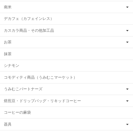
南米
デカフェ（カフェインレス）
カスカラ商品・その他加工品
お茶
抹茶
シナモン
コモディティ商品（うみむこマーケット）
うみむこパートナーズ
焙煎豆・ドリップバッグ・リキッドコーヒー
コーヒーの麻袋
器具