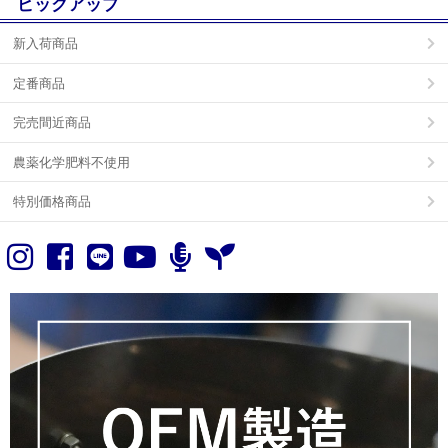
ピックアップ
新入荷商品
定番商品
完売間近商品
農薬化学肥料不使用
特別価格商品