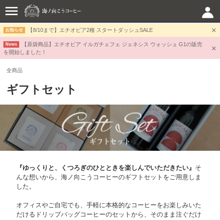
【8/10まで】エチオピア2種 スタートダッシュSALE
お知らせ
【原袋商品】エチオピア イルガチェフェ ジェネシス ウォッシュ G1の販売
News
を開始しました！
全商品
ギフトセット
『ゆっくりと、くつろぎのひとときを楽しんでいただきたい』
そ
んな想いから、海ノ向こうコーヒーのギフトセットをご用意しま
した。
オフィスやご自宅でも、手軽に本格的なコーヒーをお楽しみいた
だけるドリップバッグコーヒーのセットから、そのまま注ぐだけ