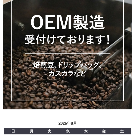
2026年8月
日
月
火
水
木
金
土