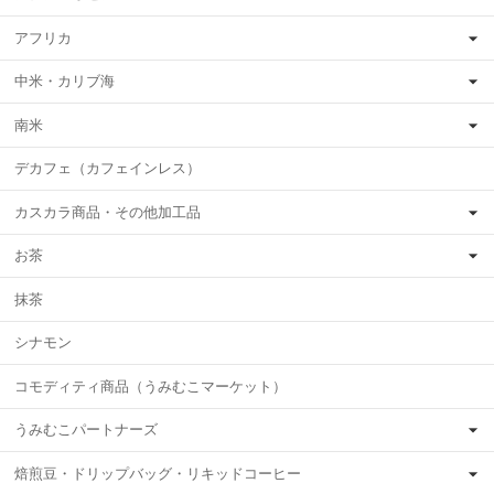
アフリカ
中米・カリブ海
南米
デカフェ（カフェインレス）
カスカラ商品・その他加工品
お茶
抹茶
シナモン
コモディティ商品（うみむこマーケット）
うみむこパートナーズ
焙煎豆・ドリップバッグ・リキッドコーヒー