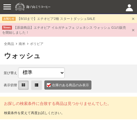
【8/10まで】エチオピア2種 スタートダッシュSALE
お知らせ
【原袋商品】エチオピア イルガチェフェ ジェネシス ウォッシュ G1の販売
News
を開始しました！
全商品
南米
ボリビア
ウォッシュ
並び替え
表示切替
在庫のある商品のみ表示
お探しの検索条件に合致する商品は見つかりませんでした。