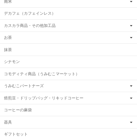
南米
デカフェ（カフェインレス）
カスカラ商品・その他加工品
お茶
抹茶
シナモン
コモディティ商品（うみむこマーケット）
うみむこパートナーズ
焙煎豆・ドリップバッグ・リキッドコーヒー
コーヒーの麻袋
器具
ギフトセット