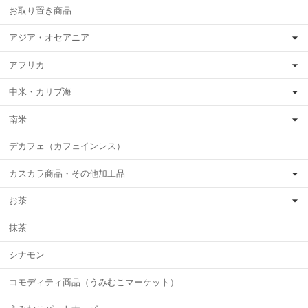
お取り置き商品
アジア・オセアニア
アフリカ
中米・カリブ海
南米
デカフェ（カフェインレス）
カスカラ商品・その他加工品
お茶
抹茶
シナモン
コモディティ商品（うみむこマーケット）