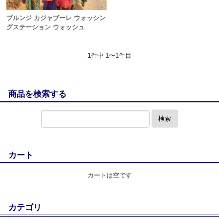
ブルンジ カジャブーレ ウォッシン
グステーション ウォッシュ
1
件中 1〜1件目
商品を検索する
検索
カート
カートは空です
カテゴリ