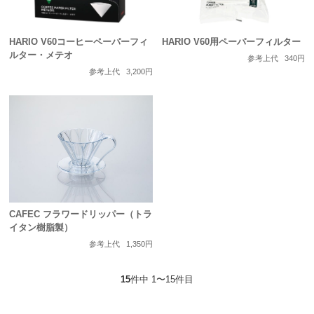
HARIO V60コーヒーペーパーフィ
HARIO V60用ペーパーフィルター
ルター・メテオ
参考上代
340円
参考上代
3,200円
CAFEC フラワードリッパー（トラ
イタン樹脂製）
参考上代
1,350円
15
件中 1〜15件目