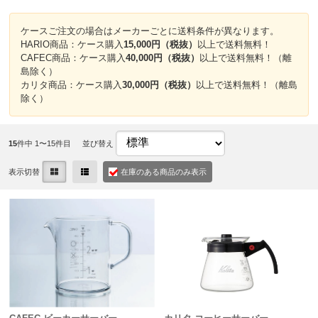
ケースご注文の場合はメーカーごとに送料条件が異なります。
HARIO商品：ケース購入
15,000円（税抜）
以上で送料無料！
CAFEC商品：ケース購入
40,000円（税抜）
以上で送料無料！（離
島除く）
カリタ商品：ケース購入
30,000円（税抜）
以上で送料無料！（離島
除く）
15
件中 1〜15件目
並び替え
表示切替
在庫のある商品のみ表示