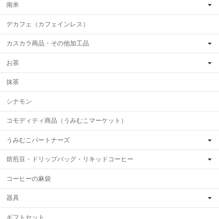
南米
デカフェ（カフェインレス）
カスカラ商品・その他加工品
お茶
抹茶
シナモン
コモディティ商品（うみむこマーケット）
うみむこパートナーズ
焙煎豆・ドリップバッグ・リキッドコーヒー
コーヒーの麻袋
器具
ギフトセット