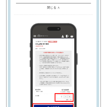
閉じる ∧