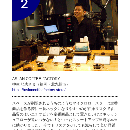
ASLAN COFFEE FACTORY
柳生 弘志さま（福岡・北九州市）
https://aslancoffeefactory.store/
スペースが制限されるうちのようなマイクロロースターは定番
商品を作る際に一番ネックになりやすいのが在庫リスクです。
品質のよいエチオピアを定番商品として置きたいけどキャッシ
ュフローが追いつかない！といったスタートアップ当時は本当
に助かりました。 今でもリスクを少しでも減らして良い品質