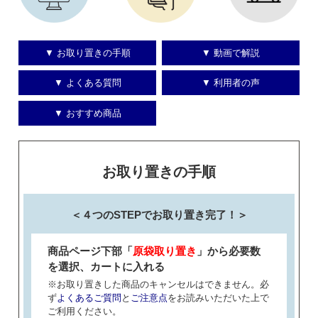
▼ お取り置きの手順
▼ 動画で解説
▼ よくある質問
▼ 利用者の声
▼ おすすめ商品
お取り置きの手順
＜４つのSTEPでお取り置き完了！＞
商品ページ下部「
原袋取り置き
」から必要数
を選択、カートに入れる
※お取り置きした商品のキャンセルはできません。必
ず
よくあるご質問
と
ご注意点
をお読みいただいた上で
ご利用ください。