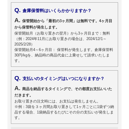
Q.
倉庫保管料はいくらかかりますか？
A.
保管開始から「最初の3ヶ月間」は無料です。4ヶ月目
から保管料が発生します。
保管開始月（お取り置きの翌月）から3ヶ月目まで：無料
（例：2024年11月にお取り置きの場合は、2024/12/1～
2025/2/28）
保管開始月4～6ヶ月目： 保管料が発生します。倉庫保管料
30円/kgを、納品時の商品代金に上乗せして請求いたしま
す。
Q.
支払いのタイミングはいつになりますか？
A.
商品を納品するタイミングで、その都度お支払いいた
だきます。
お取り置きの注文時には、お支払は発生しません。
※例：3袋を３ヶ月間お取り置きして1ヶ月ごとに1袋ずつ納
品する場合、1袋納品するたびにその分の支払いが発生しま
す。