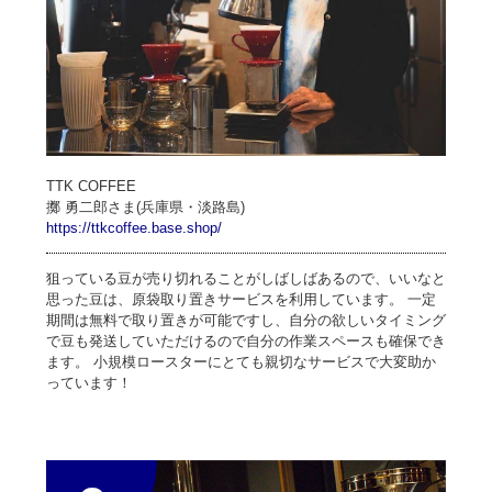
TTK COFFEE
擲 勇二郎さま(兵庫県・淡路島)
https://ttkcoffee.base.shop/
狙っている豆が売り切れることがしばしばあるので、いいなと
思った豆は、原袋取り置きサービスを利用しています。 一定
期間は無料で取り置きが可能ですし、自分の欲しいタイミング
で豆も発送していただけるので自分の作業スペースも確保でき
ます。 小規模ロースターにとても親切なサービスで大変助か
っています！