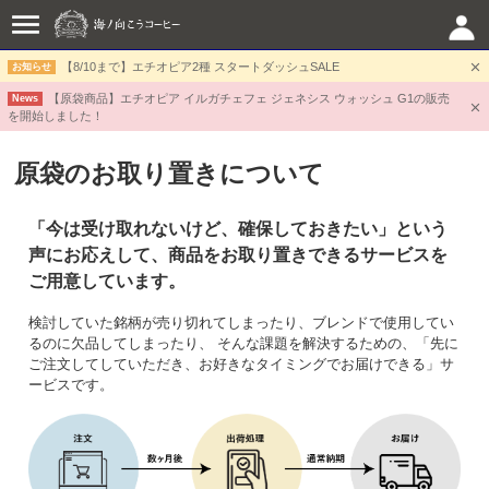
【8/10まで】エチオピア2種 スタートダッシュSALE
お知らせ
【原袋商品】エチオピア イルガチェフェ ジェネシス ウォッシュ G1の販売
News
を開始しました！
原袋のお取り置きについて
「今は受け取れないけど、確保しておきたい」という
声にお応えして、商品をお取り置きできるサービスを
ご用意しています。
検討していた銘柄が売り切れてしまったり、ブレンドで使用してい
るのに欠品してしまったり、 そんな課題を解決するための、「先に
ご注文してしていただき、お好きなタイミングでお届けできる」サ
ービスです。