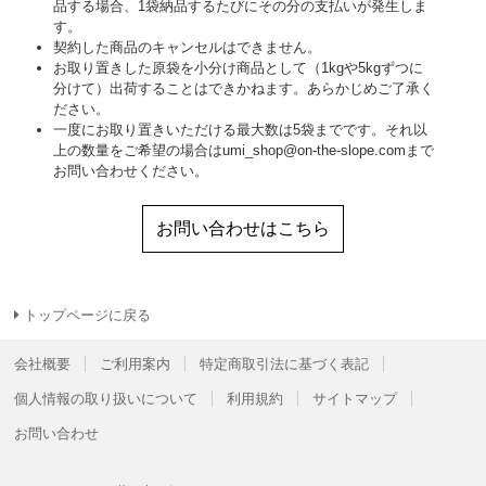
品する場合、1袋納品するたびにその分の支払いが発生しま
す。
契約した商品のキャンセルはできません。
お取り置きした原袋を小分け商品として（1kgや5kgずつに
分けて）出荷することはできかねます。あらかじめご了承く
ださい。
一度にお取り置きいただける最大数は5袋までです。それ以
上の数量をご希望の場合はumi_shop@on-the-slope.comまで
お問い合わせください。
お問い合わせはこちら
トップページに戻る
会社概要
ご利用案内
特定商取引法に基づく表記
個人情報の取り扱いについて
利用規約
サイトマップ
お問い合わせ