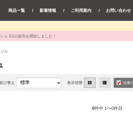
商品一覧
新着情報
ご利用案内
お問い合わせ
シュ G1の販売を開始しました！
ラジル
ュ
並び替え
表示切替
在庫
0
件中 1〜0件目