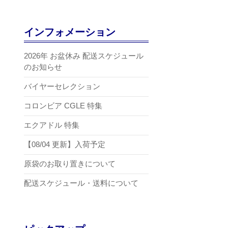
インフォメーション
2026年 お盆休み 配送スケジュール
のお知らせ
バイヤーセレクション
コロンビア CGLE 特集
エクアドル 特集
【08/04 更新】入荷予定
原袋のお取り置きについて
配送スケジュール・送料について