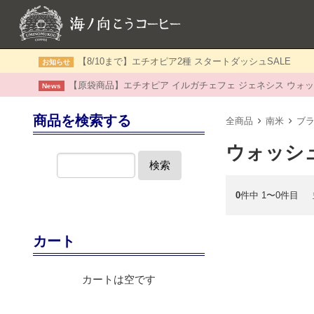
【8/10まで】エチオピア2種 スタートダッシュSALE
お知らせ
【原袋商品】エチオピア イルガチェフェ ジェネシス ウォッ
News
商品を検索する
全商品
南米
ブ
ウォッシ
検索
0
件中 1〜0件目
カート
カートは空です