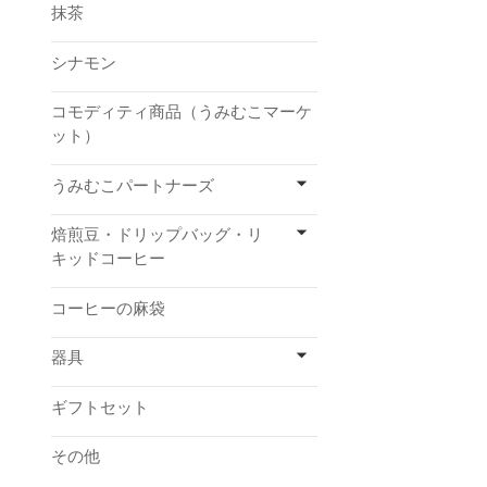
抹茶
シナモン
コモディティ商品（うみむこマーケ
ット）
うみむこパートナーズ
焙煎豆・ドリップバッグ・リ
キッドコーヒー
コーヒーの麻袋
器具
ギフトセット
その他