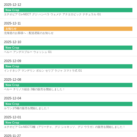
2025-12-12
New Crop
エチオピア Co-NECT グジ ハンベラ ウェメナ アナエロビック ナチュラル G1
2025-12-11
お知らせ
北海道のお客様へ：配送遅延のお知らせ
2025-12-10
New Crop
ペルー アンデスブルー ウォッシュ G1
2025-12-09
New Crop
インドネシア マンデリン ポルン セリブ ラジャ スマトラ式 G1
2025-12-08
New Crop
ペルー チリノス組合 2種の販売を開始しました！
2025-12-04
New Crop
ルワンダ5種の販売を開始しました！
2025-12-01
New Crop
エチオピア Co-NECT3種（アリーチャ、グジ シャキッソ、グジ ウラガ）の販売を開始しました！
2025-11-27