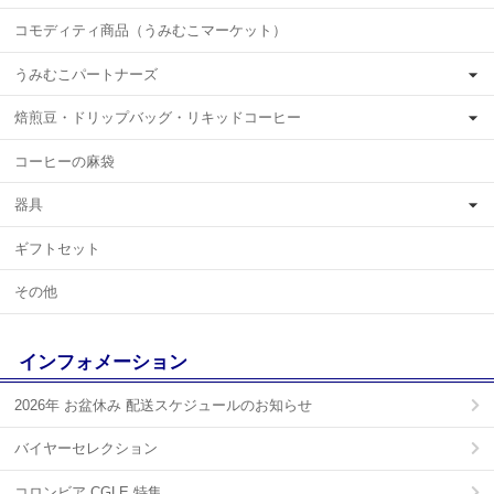
コモディティ商品（うみむこマーケット）
うみむこパートナーズ
焙煎豆・ドリップバッグ・リキッドコーヒー
コーヒーの麻袋
器具
ギフトセット
その他
インフォメーション
2026年 お盆休み 配送スケジュールのお知らせ
バイヤーセレクション
コロンビア CGLE 特集