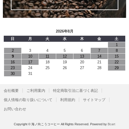
2026年8月
日
月
火
水
木
金
土
1
2
3
4
5
6
7
8
9
10
11
12
13
14
15
16
17
18
19
20
21
22
23
24
25
26
27
28
29
30
31
会社概要
ご利用案内
特定商取引法に基づく表記
個人情報の取り扱いについて
利用規約
サイトマップ
お問い合わせ
Copyright © 海ノ向こうコーヒー All Rights Reserved.
Powered by
Bcart