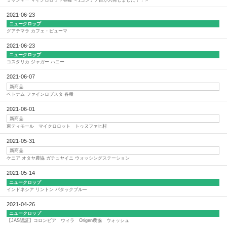
2021-06-23
ニュークロップ
グアテマラ カフェ・ピューマ
2021-06-23
ニュークロップ
コスタリカ ジャガー ハニー
2021-06-07
新商品
ベトナム ファインロブスタ 各種
2021-06-01
新商品
東ティモール マイクロロット トゥヌファヒ村
2021-05-31
新商品
ケニア オタヤ農協 ガチュヤイニ ウォッシングステーション
2021-05-14
ニュークロップ
インドネシア リントン バタックブルー
2021-04-26
ニュークロップ
【JAS認証】コロンビア ウィラ Origen農協 ウォッシュ