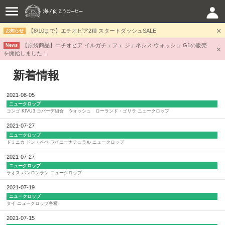
【8/10まで】エチオピア2種 スタートダッシュSALE
お知らせ
【原袋商品】エチオピア イルガチェフェ ジェネシス ウォッシュ G1の販売
News
を開始しました！
新着情報
2021-08-05
ニュークロップ
コンゴ KIVU3 コパーデ組合 ウォッシュ ローランド・ゴリラ ニュークロップ
2021-07-27
ニュークロップ
ドミニカ ドン・ペペ ワイニーナチュラル ニュークロップ
2021-07-27
ニュークロップ
ラオス バンロンラン ニュークロップ
2021-07-19
ニュークロップ
タイ ニュークロップ各種
2021-07-15