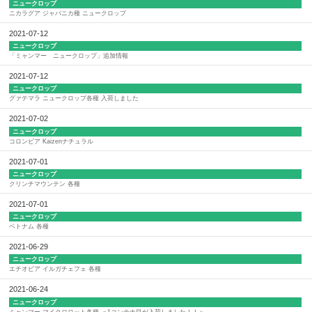
ニュークロップ
ニカラグア ジャバニカ種 ニュークロップ
2021-07-12
ニュークロップ
「ミャンマー ニュークロップ」追加情報
2021-07-12
ニュークロップ
グァテマラ ニュークロップ各種 入荷しました
2021-07-02
ニュークロップ
コロンビア Kaizenナチュラル
2021-07-01
ニュークロップ
クリンチマウンテン 各種
2021-07-01
ニュークロップ
ベトナム 各種
2021-06-29
ニュークロップ
エチオピア イルガチェフェ 各種
2021-06-24
ニュークロップ
ミャンマー マイクロロット各種 ＜1コンテナ目が入荷しました！！＞