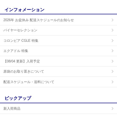
インフォメーション
2026年 お盆休み 配送スケジュールのお知らせ
バイヤーセレクション
コロンビア CGLE 特集
エクアドル 特集
【08/04 更新】入荷予定
原袋のお取り置きについて
配送スケジュール・送料について
ピックアップ
新入荷商品