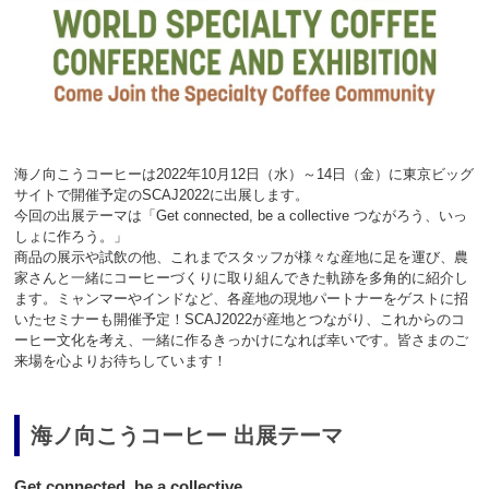
海ノ向こうコーヒーは2022年10月12日（水）～14日（金）に東京ビッグ
サイトで開催予定のSCAJ2022に出展します。
今回の出展テーマは「Get connected, be a collective つながろう、いっ
しょに作ろう。」
商品の展示や試飲の他、これまでスタッフが様々な産地に足を運び、農
家さんと一緒にコーヒーづくりに取り組んできた軌跡を多角的に紹介し
ます。ミャンマーやインドなど、各産地の現地パートナーをゲストに招
いたセミナーも開催予定！SCAJ2022が産地とつながり、これからのコ
ーヒー文化を考え、一緒に作るきっかけになれば幸いです。皆さまのご
来場を心よりお待ちしています！
海ノ向こうコーヒー 出展テーマ
Get connected, be a collective