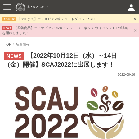
【8/10まで】エチオピア2種 スタートダッシュSALE
お知らせ
【原袋商品】エチオピア イルガチェフェ ジェネシス ウォッシュ G1の販売
News
を開始しました！
TOP
新着情報
【2022年10月12日（水）～14日
NEWS
（金）開催】SCAJ2022に出展します！
2022-09-26