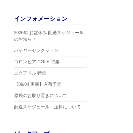
インフォメーション
2026年 お盆休み 配送スケジュール
のお知らせ
バイヤーセレクション
コロンビア CGLE 特集
エクアドル 特集
【08/04 更新】入荷予定
原袋のお取り置きについて
配送スケジュール・送料について