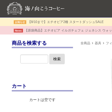
【8/10まで】エチオピア2種 スタートダッシュSALE
お知らせ
【原袋商品】エチオピア イルガチェフェ ジェネシス ウォッ
News
商品を検索する
全商品
器具
フ
検索
カート
カートは空です