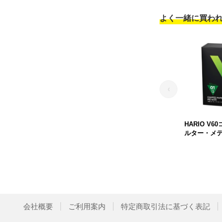
よく一緒に買わ
‹
HARIO V
ルター・メ
会社概要
ご利用案内
特定商取引法に基づく表記