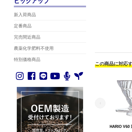
ピックアップ
新入荷商品
定番商品
完売間近商品
農薬化学肥料不使用
特別価格商品
この商品に対応
‹
HARIO V