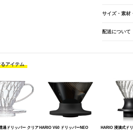
サイズ・素材
配送について
するアイテム
HARIO V60 ドリッパーNEO
HARIO 浸漬式ド
60 透過ドリッパー クリア