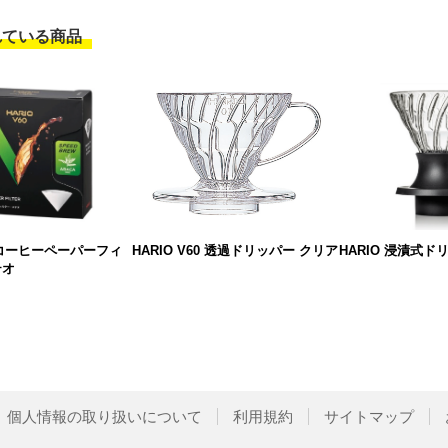
れている商品
60コーヒーペーパーフィ
HARIO 浸漬式ド
HARIO V60 透過ドリッパー クリア
テオ
個人情報の取り扱いについて
利用規約
サイトマップ