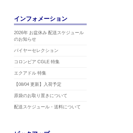
インフォメーション
2026年 お盆休み 配送スケジュール
のお知らせ
バイヤーセレクション
コロンビア CGLE 特集
エクアドル 特集
【08/04 更新】入荷予定
原袋のお取り置きについて
配送スケジュール・送料について