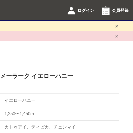
ログイン
会員登録
 メーラーク イエローハニー
イエローハニー
1,250〜1,450m
カトゥアイ、ティピカ、チェンマイ