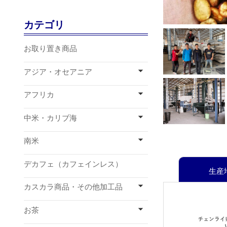
カテゴリ
お取り置き商品
アジア・オセアニア
アフリカ
中米・カリブ海
南米
デカフェ（カフェインレス）
生産地
カスカラ商品・その他加工品
お茶