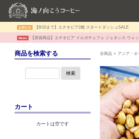
【8/10まで】エチオピア2種 スタートダッシュSALE
お知らせ
【原袋商品】エチオピア イルガチェフェ ジェネシス ウォッ
News
商品を検索する
全商品
アジア・オ
検索
カート
カートは空です