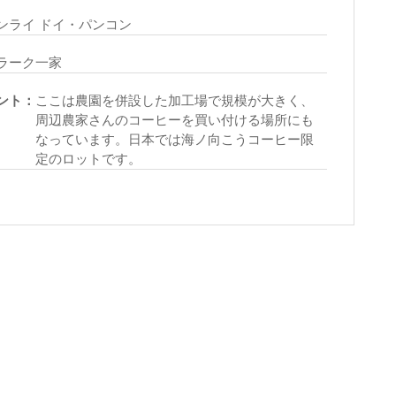
ンライ ドイ・パンコン
ラーク一家
ント：
ここは農園を併設した加工場で規模が大きく、
周辺農家さんのコーヒーを買い付ける場所にも
なっています。日本では海ノ向こうコーヒー限
定のロットです。