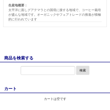
生産地概要：
太平洋に面しグアテマラとの国境に接する地域で、コーヒー栽培
が盛んな地域です。オーガニックやフェアトレードの推進が積極
的に行われています
商品を検索する
検索
カート
カートは空です